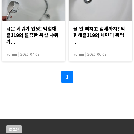
낡은 샤워기 안녕! 막힘해
물 안 빠지고 냄새까지? 막
결119의 깔끔한 욕실 샤워
힘해결119의 세면대 폽업
기...
...
admin
|
2023-07-07
admin
|
2023-06-07
1
로그인