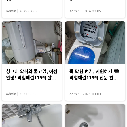
admin
|
2025-03-03
admin
|
2024-09-05
싱크대 악취와 물고임, 이젠
꽉 막힌 변기, 시원하게 뻥!
안녕! 막힘해결119의 깔...
막힘해결119의 전문 관...
admin
|
2024-06-06
admin
|
2024-03-04