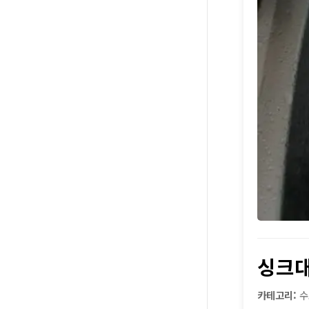
싱크대
카테고리:
수