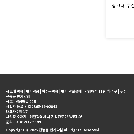
싱크대 수
싱크대 막힘 | 변기막힘 | 하수구막힘 | 변기 막혔을때 | 막힘해결 119 | 하수구 | 누수
전농동 변기막힘
상호 : 막힘해결 119
사업자 등록 번호 : 365-16-02041
대표자 : 이승현
사업장 소재지 : 인천광역시 서구 검단로768번길 46
문의 : 010-2532-3349
Copyright © 2025 전농동 변기막힘 All Rights Reserved.