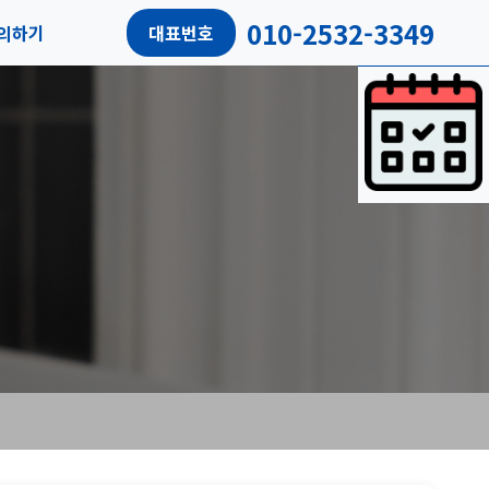
010-2532-3349
의하기
대표번호
담예약
객리뷰