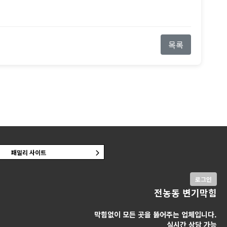
목록
패밀리 사이트
로그인
전농동 변기막힘
막힘없이 모든 곳을 뚫어주는 업체입니다.
실시간 상담 가능