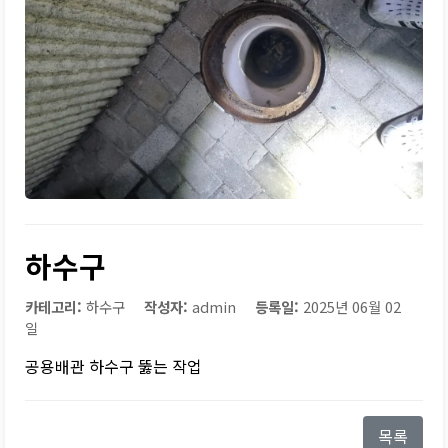
하수구
카테고리:
하수구
작성자:
admin
등록일:
2025년 06월 02
일
공용배관 하수구 뚫는 작업
목록