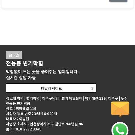
로그인
전농동 변기막힘
막힘없이 모든 곳을 뚫어주는 업체입니다.
실시간 상담 가능
패밀리 사이트
싱크대 막힘 | 변기막힘 | 하수구막힘 | 변기 막혔을때 | 막힘해결 119 | 하수구 | 누수
전농동 변기막힘
상호 : 막힘해결 119
사업자 등록 번호 : 365-16-02041
대표자 : 이승현
사업장 소재지 : 인천광역시 서구 검단로768번길 46
문의 : 010-2532-3349