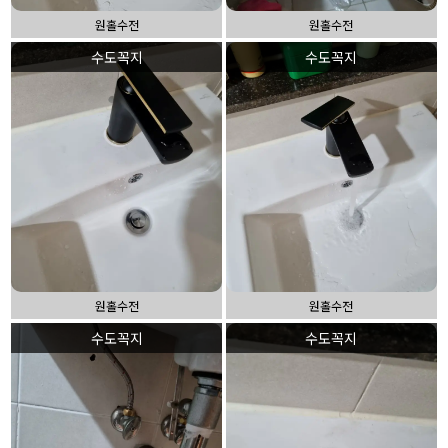
원홀수전
원홀수전
수도꼭지
수도꼭지
원홀수전
원홀수전
수도꼭지
수도꼭지