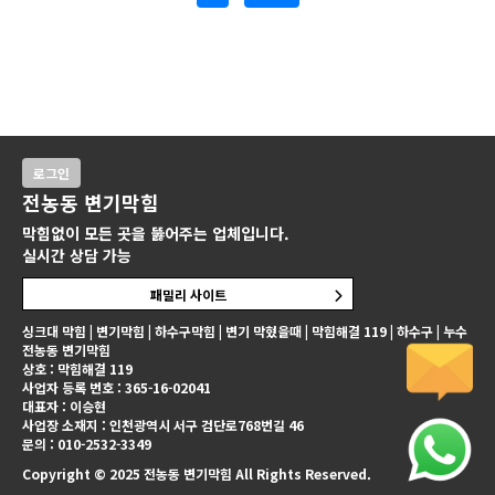
로그인
전농동 변기막힘
막힘없이 모든 곳을 뚫어주는 업체입니다.
실시간 상담 가능
패밀리 사이트
싱크대 막힘 | 변기막힘 | 하수구막힘 | 변기 막혔을때 | 막힘해결 119 | 하수구 | 누수
전농동 변기막힘
상호 : 막힘해결 119
사업자 등록 번호 : 365-16-02041
대표자 : 이승현
사업장 소재지 : 인천광역시 서구 검단로768번길 46
문의 : 010-2532-3349
Copyright © 2025 전농동 변기막힘 All Rights Reserved.