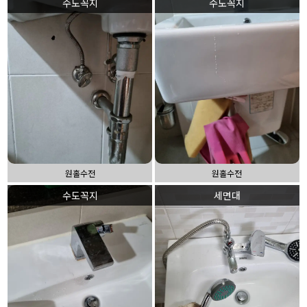
수도꼭지
수도꼭지
원홀수전
원홀수전
수도꼭지
세면대