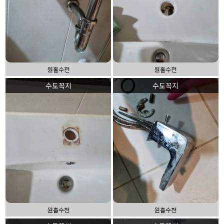
원홀수전
원홀수전
수도꼭지
수도꼭지
원홀수전
원홀수전