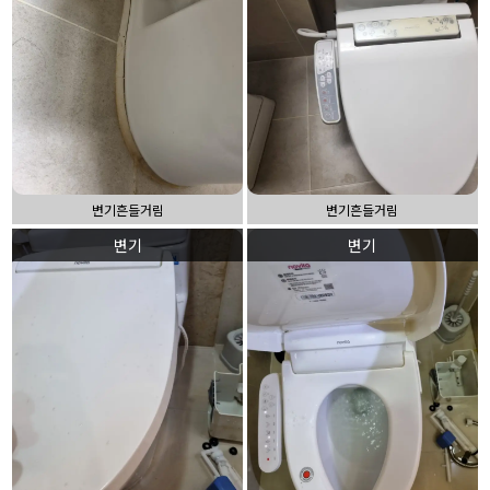
변기흔들거림
변기흔들거림
변기
변기