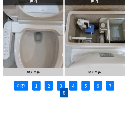
변기
변기
변기부품
변기부품
이전
1
2
3
4
5
6
7
8