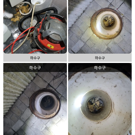
하수구
하수구
하수구
하수구